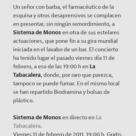
Un señor con barba, el farmacéutico de la
esquina y otros desaprensivos se complacen
en presentar, sin ningún remordimiento, a
Sistema de Monos
en otra de sus estelares
actuaciones, que pone fin a su gira mundial
iniciada en el lavabo de un bar. El concierto
ha tenido lugar el pasado viernes día 11 de
febrero, a eso de las 19:00 h en
La
Tabacalera
, donde, por raro que parezca,
tampoco se puede fumar. En el mismo local
se han repartido Biodramina y bolsas de
plástico.
Sistema de Monos
en directo en
La
Tabacalera
.
Viernes 11 de febrero de 2011. 19:00 h. Gratis.