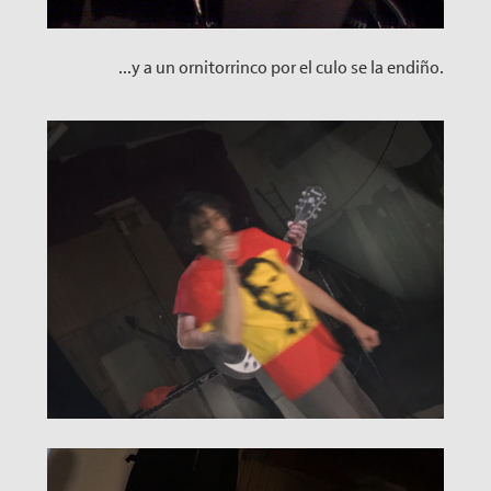
...y a un ornitorrinco por el culo se la endiño.