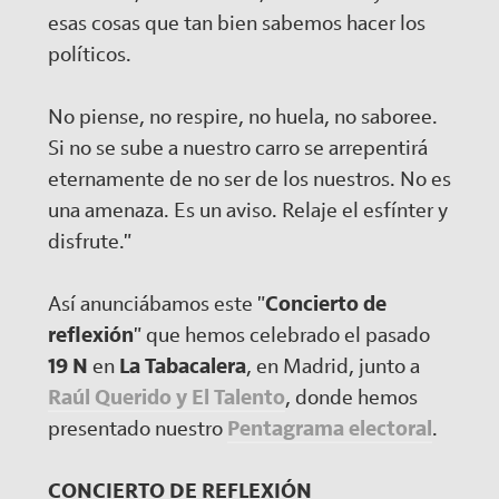
esas cosas que tan bien sabemos hacer los
políticos.
No piense, no respire, no huela, no saboree.
Si no se sube a nuestro carro se arrepentirá
eternamente de no ser de los nuestros. No es
una amenaza. Es un aviso. Relaje el esfínter y
disfrute."
Así anunciábamos este "
Concierto de
reflexión
" que hemos celebrado el pasado
19 N
en
La Tabacalera
, en Madrid, junto a
Raúl Querido y El Talento
, donde hemos
presentado nuestro
Pentagrama electoral
.
CONCIERTO DE REFLEXIÓN