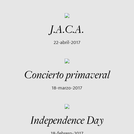
J.A.C.A.
22-abril-2017
Concierto primaveral
18-marzo-2017
Independence Day
18-febrero-2017