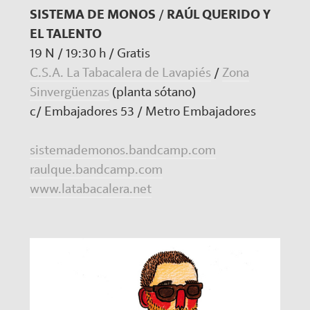
SISTEMA DE MONOS
/
RAÚL QUERIDO Y
EL TALENTO
19 N / 19:30 h / Gratis
C.S.A. La Tabacalera de Lavapiés
/
Zona
Sinvergüenzas
(planta sótano)
c/ Embajadores 53 / Metro Embajadores
sistemademonos.bandcamp.com
raulque.bandcamp.com
www.latabacalera.net